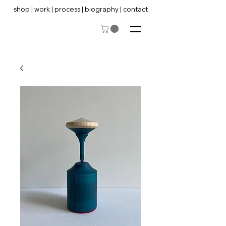
shop
|
work
|
process
|
biography
|
contact