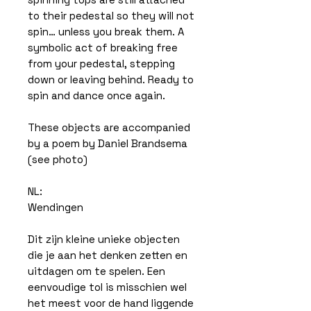
to their pedestal so they will not
spin… unless you break them. A
symbolic act of breaking free
from your pedestal, stepping
down or leaving behind. Ready to
spin and dance once again.
These objects are accompanied
by a poem by Daniel Brandsema
(see photo)
NL:
Wendingen
Dit zijn kleine unieke objecten
die je aan het denken zetten en
uitdagen om te spelen. Een
eenvoudige tol is misschien wel
het meest voor de hand liggende